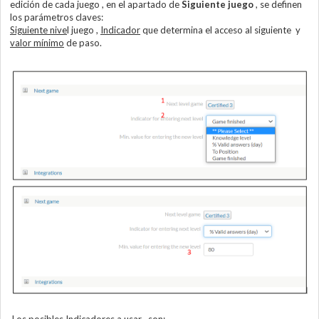
edición de cada juego , en el apartado de
Siguiente juego
, se definen
los parámetros claves:
Siguiente nive
l juego ,
Indicador
que determina el acceso al siguiente y
valor mínimo
de paso.
Los posibles Indicadores a usar , son: