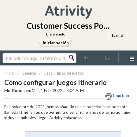
Customer Success Portal
Bienvenido
Spanish
Iniciar sesión
Inicio
General
Usos y tipos de juegos
Cómo configurar juegos Itinerario
Modificado en: Mar, 1 Feb, 2022 a 8:04 A. M.
Imprimir
En noviembre de 2021, hemos añadido una característica importante
llamada
Itinerarios
que permitirá diseñar itinerarios de formación que
incluyan múltiples juegos Atrivity enlazados.