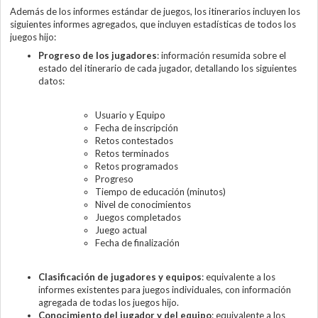
Además de los informes estándar de juegos, los itinerarios incluyen los
siguientes informes agregados, que incluyen estadísticas de todos los
juegos hijo:
Progreso de los jugadores
: información resumida sobre el
estado del itinerario de cada jugador, detallando los siguientes
datos:
Usuario y Equipo
Fecha de inscripción
Retos contestados
Retos terminados
Retos programados
Progreso
Tiempo de educación (minutos)
Nivel de conocimientos
Juegos completados
Juego actual
Fecha de finalización
Clasificación de jugadores y equipos
: equivalente a los
informes existentes para juegos individuales, con información
agregada de todas los juegos hijo.
Conocimiento del jugador y del equipo
: equivalente a los