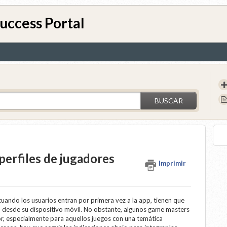
uccess Portal
BUSCAR
perfiles de jugadores
Imprimir
 cuando los usuarios entran por primera vez a la app, tienen que
en desde su dispositivo móvil. No obstante, algunos game masters
or, especialmente para aquellos juegos con una temática